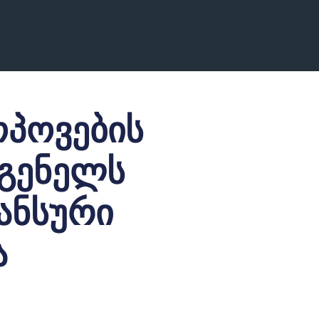
ოპოვების
გენელს
ნანსური
ა