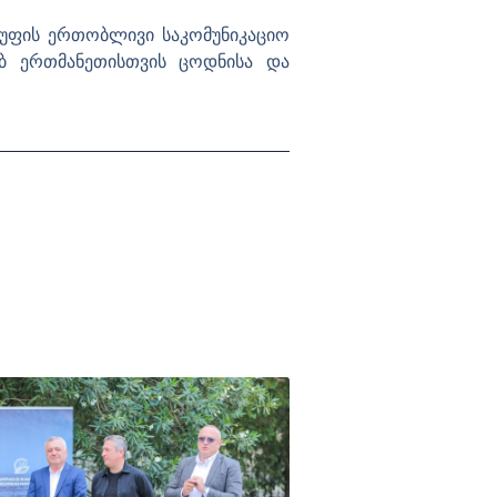
ჯგუფის ერთობლივი საკომუნიკაციო
ბ ერთმანეთისთვის ცოდნისა და