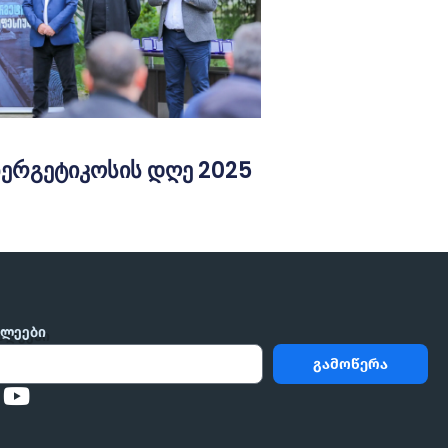
ნერგეტიკოსის დღე 2025
ᲮᲚᲔᲔᲑᲘ
გამოწერა