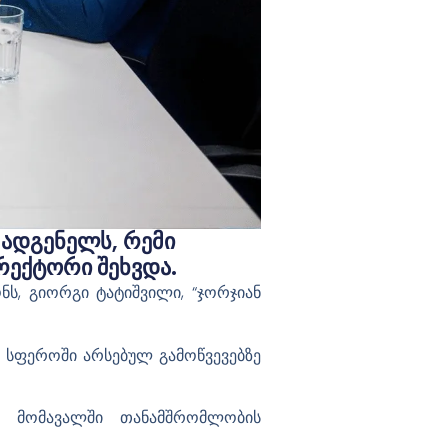
მადგენელს, Რემი
რექტორი Შეხვდა.
ს, გიორგი ტატიშვილი, “ჯორჯიან
 სფეროში არსებულ გამოწვევებზე
ა მომავალში თანამშრომლობის