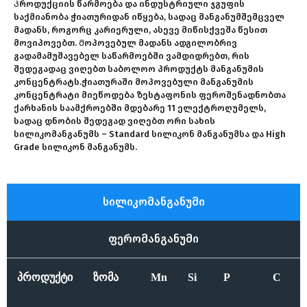
Პროდუქციის წარმოება და ინდუსტრიული ჯგუფის
საქმიანობა ჭიათურიდან იწყება, სადაც მანგანუმშემცველ
მადანს, როგორც კარიერული, ასევე მიწისქვეშა წესით
მოვიპოვებთ. Მოპოვებულ მადანს ადგილობრივ
გადამამუშავებელ საწარმოებში ვამდიდრებთ, რის
შედეგადაც ვიღებთ საბოლოო პროდუქტს მანგანუმის
კონცენტრატს.ჭიათურაში მოპოვებული მანგანუმის
კონცენტრატი მიეწოდება ზესტაფონის ფეროშენადნობთა
ქარხანის საამქროებში მდებარე 11 ელექტროღუმელს,
სადაც დნობის შედეგად ვიღებთ ორი სახის
სილიკომანგანუმს – Standard სილიკონ მანგანუმსა და High
Grade სილიკონ მანგანუმს.
სილიკომანგანუმი
ფერომანგანუმი
პროდუქტი
ზომა
Mn
Si
P
C