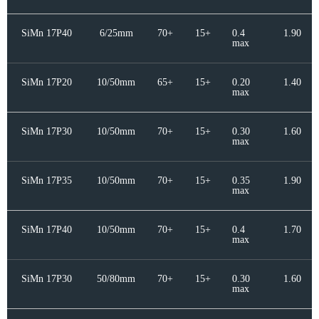
SiMn 17P40
6/25mm
70+
15+
0.4
1.90
max
SiMn 17P20
10/50mm
65+
15+
0.20
1.40
max
SiMn 17P30
10/50mm
70+
15+
0.30
1.60
max
SiMn 17P35
10/50mm
70+
15+
0.35
1.90
max
SiMn 17P40
10/50mm
70+
15+
0.4
1.70
max
SiMn 17P30
50/80mm
70+
15+
0.30
1.60
max