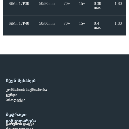
SiMn 17P30
50/80mm
70+
15+
0.30
1.80
max
SiMn 17P40
50/80mm
70+
15+
0.4
1.80
max
ᲩᲕᲔᲜ ᲨᲔᲡᲐᲮᲔᲑ
კომპანიის საქმიანობა
გუნდი
პროდუქტი
ᲛᲓᲒᲠᲐᲓᲘ
ᲒᲐᲜᲕᲘᲗᲐᲠᲔᲑᲐ
გარემოს დაცვა