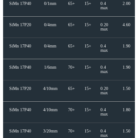
SiMn 17P40
0/1mm
65+
15+
0.4
2.00
max
SiMn 17P20
0/4mm
65+
15+
0.20
4.60
max
SiMn 17P40
0/4mm
65+
15+
0.4
1.90
max
SiMn 17P40
1/6mm
70+
15+
0.4
1.90
max
SiMn 17P20
4/10mm
65+
15+
0.20
1.50
max
SiMn 17P40
4/10mm
70+
15+
0.4
1.80
max
SiMn 17P40
3/20mm
70+
15+
0.4
1.50
max