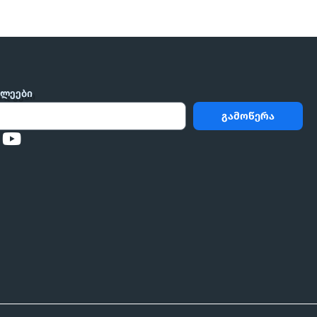
ᲮᲚᲔᲔᲑᲘ
გამოწერა